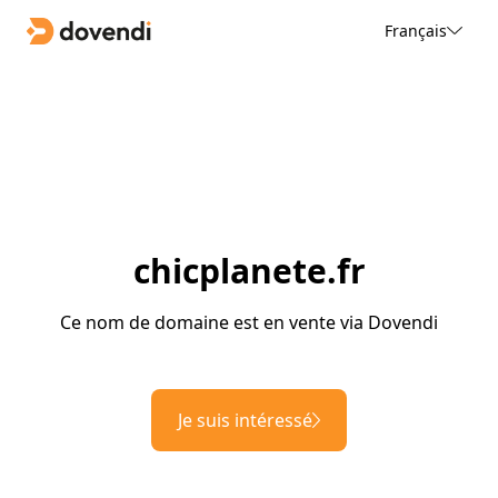
Français
chicplanete.fr
Ce nom de domaine est en vente via Dovendi
Je suis intéressé