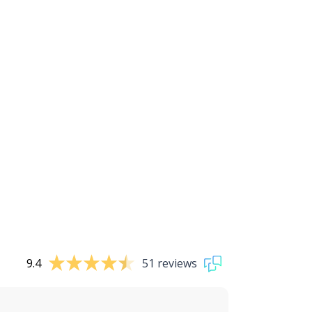
9.4
51 reviews