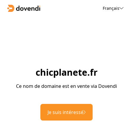
Français
chicplanete.fr
Ce nom de domaine est en vente via Dovendi
Je suis intéressé