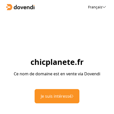
Français
chicplanete.fr
Ce nom de domaine est en vente via Dovendi
Je suis intéressé